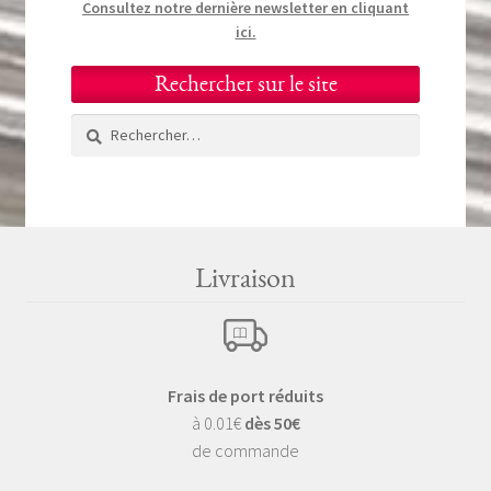
Consultez notre dernière newsletter en cliquant
ici.
Rechercher sur le site
Rechercher :
Livraison
Frais de port réduits
à 0.01€
dès 50€
de commande