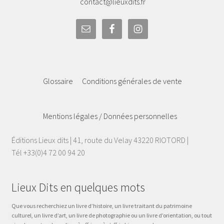
contact@lieuxdits.fr
Glossaire
Conditions générales de vente
Mentions légales / Données personnelles
Éditions Lieux dits | 41, route du Velay 43220 RIOTORD |
Tél +33(0)4 72 00 94 20
Lieux Dits en quelques mots
Que vous recherchiez un livre d’histoire, un livre traitant du patrimoine
culturel, un livre d’art, un livre de photographie ou un livre d’orientation, ou tout