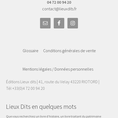
04 72 00 94 20
contact@lieuxdits.fr
Glossaire
Conditions générales de vente
Mentions légales / Données personnelles
Éditions Lieux dits | 41, route du Velay 43220 RIOTORD |
Tél +33(0)4 72 00 94 20
Lieux Dits en quelques mots
Que vous recherchiez un livre d’histoire, un livre traitant du patrimoine