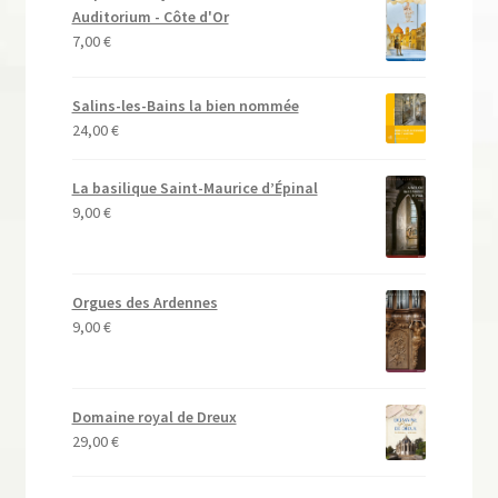
Auditorium - Côte d'Or
7,00
€
Salins-les-Bains la bien nommée
24,00
€
La basilique Saint-Maurice d’Épinal
9,00
€
Orgues des Ardennes
9,00
€
Domaine royal de Dreux
29,00
€