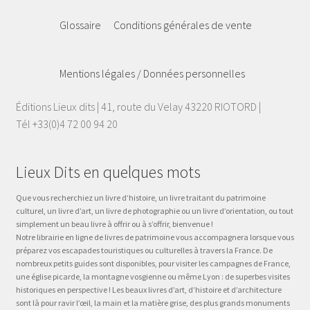
Glossaire
Conditions générales de vente
Mentions légales / Données personnelles
Éditions Lieux dits | 41, route du Velay 43220 RIOTORD |
Tél +33(0)4 72 00 94 20
Lieux Dits en quelques mots
Que vous recherchiez un livre d’histoire, un livre traitant du patrimoine
culturel, un livre d’art, un livre de photographie ou un livre d’orientation, ou tout
simplement un beau livre à offrir ou à s’offrir, bienvenue !
Notre librairie en ligne de livres de patrimoine vous accompagnera lorsque vous
préparez vos escapades touristiques ou culturelles à travers la France. De
nombreux petits guides sont disponibles, pour visiter les campagnes de France,
une église picarde, la montagne vosgienne ou même Lyon : de superbes visites
historiques en perspective ! Les beaux livres d’art, d’histoire et d’architecture
sont là pour ravir l’œil, la main et la matière grise, des plus grands monuments