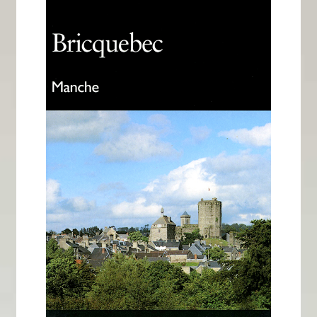
Tous nos livres
La qualité Lieux Dits
Nous contacter
Qui sommes-nous ?
Les éditions Lieux Dits