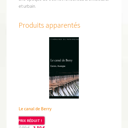
et urbain.
Produits apparentés
Le canal de Berry
PRIX RÉDUIT !
Le
Le
7,00
€
3,50
€