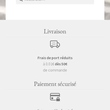
Livraison
Frais de port réduits
à 0.01€
dès 50€
de commande
Paiement sécurisé