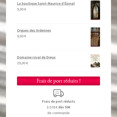
La basilique Saint-Maurice d’Épinal
9,00
€
Orgues des Ardennes
9,00
€
Domaine royal de Dreux
29,00
€
Frais de port réduits !
Frais de port réduits
à 0.01€
dès 50€
de commande