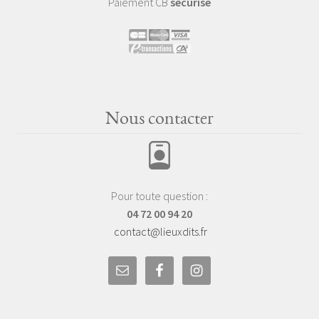
Paiement CB
sécurisé
Nous contacter
Pour toute question :
04 72 00 94 20
contact@lieuxdits.fr