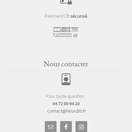
Paiement CB
sécurisé
Nous contacter
Pour toute question :
04 72 00 94 20
contact@lieuxdits.fr