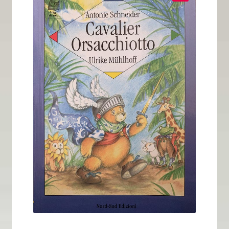
Tous nos livres
La qualité Lieux Dits
Nous contacter
Qui sommes-nous ?
Les éditions Lieux Dits