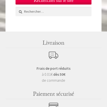
Rechercher sur le site
Rechercher :
Livraison
Frais de port réduits
à 0.01€
dès 50€
de commande
Paiement sécurisé