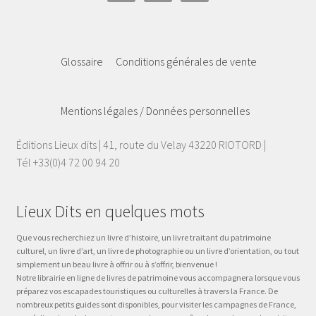
Glossaire
Conditions générales de vente
Mentions légales / Données personnelles
Éditions Lieux dits | 41, route du Velay 43220 RIOTORD |
Tél +33(0)4 72 00 94 20
Lieux Dits en quelques mots
Que vous recherchiez un livre d’histoire, un livre traitant du patrimoine
culturel, un livre d’art, un livre de photographie ou un livre d’orientation, ou tout
simplement un beau livre à offrir ou à s’offrir, bienvenue !
Notre librairie en ligne de livres de patrimoine vous accompagnera lorsque vous
préparez vos escapades touristiques ou culturelles à travers la France. De
nombreux petits guides sont disponibles, pour visiter les campagnes de France,