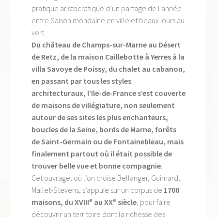
pratique aristocratique d’un partage de l’année
entre Saison mondaine en ville et beaux jours au
vert.
Du château de Champs-sur-Marne au Désert
de Retz, de la maison Caillebotte à Yerres à la
villa Savoye de Poissy, du chalet au cabanon,
en passant par tous les styles
architecturaux, l’Ile-de-France s’est couverte
de maisons de villégiature, non seulement
autour de ses sites les plus enchanteurs,
boucles de la Seine, bords de Marne, forêts
de Saint-Germain ou de Fontainebleau, mais
finalement partout où il était possible de
trouver belle vue et bonne compagnie.
Cet ouvrage, où l’on croise Bellanger, Guimard,
Mallet-Stevens, s’appuie sur un corpus de
1700
e
e
maisons, du XVIII
au XX
siècle
, pour faire
découvrir un territoire dont la richesse des