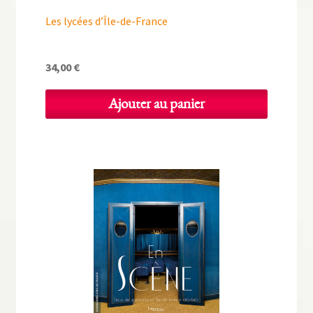
Les lycées d’Île-de-France
34,00
€
Ajouter au panier