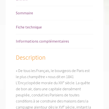
Sommaire
Fiche technique
Informations complémentaires
Description
« De tous les Français, le bourgeois de Paris est
le plus champêtre » nous dit en 1841
e
L’Encyclopédie morale du XIX
siècle. La quête
de bon air, dans une capitale densément
peuplée, conduit les Parisiens de toutes
conditions à se construire des maisons dans la
e
campagne alentour dès le XVI
siècle, imitant la