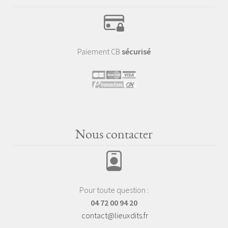
Paiement CB
sécurisé
Nous contacter
Pour toute question :
04 72 00 94 20
contact@lieuxdits.fr