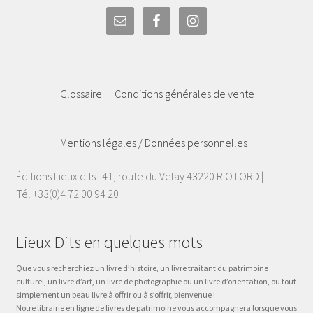
Glossaire
Conditions générales de vente
Mentions légales / Données personnelles
Éditions Lieux dits | 41, route du Velay 43220 RIOTORD |
Tél +33(0)4 72 00 94 20
Lieux Dits en quelques mots
Que vous recherchiez un livre d’histoire, un livre traitant du patrimoine
culturel, un livre d’art, un livre de photographie ou un livre d’orientation, ou tout
simplement un beau livre à offrir ou à s’offrir, bienvenue !
Notre librairie en ligne de livres de patrimoine vous accompagnera lorsque vous