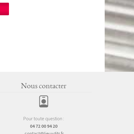
Nous contacter
Pour toute question :
04 72 00 94 20
contact@lieuxdits.fr