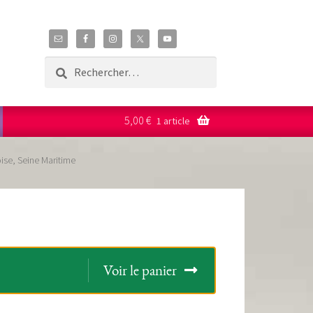
Rechercher :
5,00
€
1 article
ise, Seine Maritime
Voir le panier