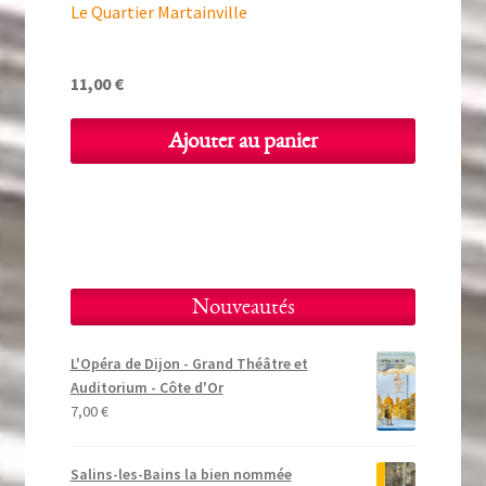
Le Quartier Martainville
11,00
€
Ajouter au panier
Nouveautés
L'Opéra de Dijon - Grand Théâtre et
Auditorium - Côte d'Or
7,00
€
Salins-les-Bains la bien nommée