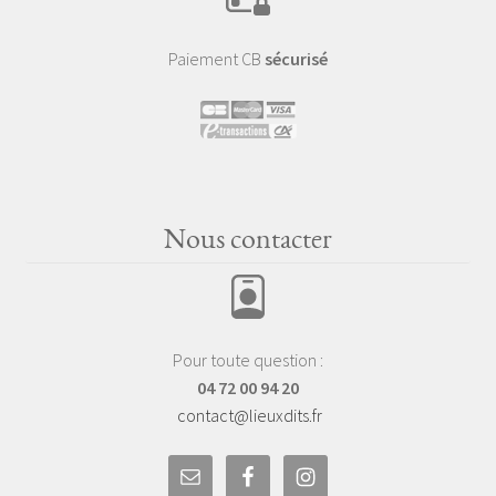
Paiement CB
sécurisé
Nous contacter
Pour toute question :
04 72 00 94 20
contact@lieuxdits.fr