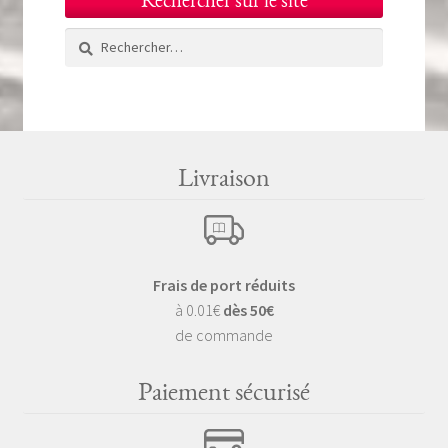
Rechercher sur le site
Rechercher :
Livraison
Frais de port réduits
à 0.01€
dès 50€
de commande
Paiement sécurisé