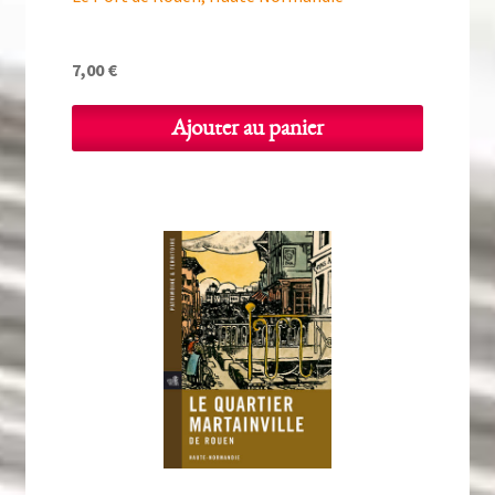
7,00
€
Ajouter au panier