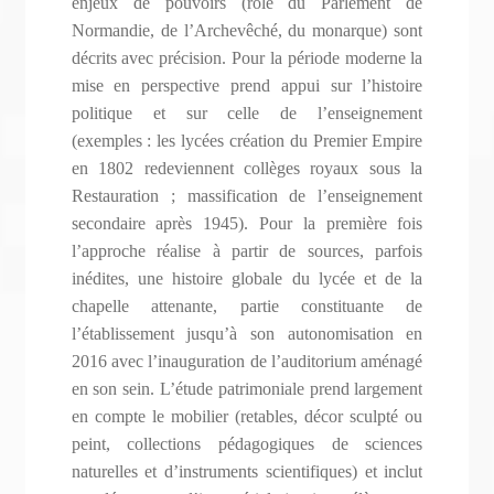
enjeux de pouvoirs (rôle du Parlement de
Normandie, de l’Archevêché, du monarque) sont
décrits avec précision. Pour la période moderne la
mise en perspective prend appui sur l’histoire
politique et sur celle de l’enseignement
(exemples : les lycées création du Premier Empire
en 1802 redeviennent collèges royaux sous la
Restauration ; massification de l’enseignement
secondaire après 1945). Pour la première fois
l’approche réalise à partir de sources, parfois
inédites, une histoire globale du lycée et de la
chapelle attenante, partie constituante de
l’établissement jusqu’à son autonomisation en
2016 avec l’inauguration de l’auditorium aménagé
en son sein. L’étude patrimoniale prend largement
en compte le mobilier (retables, décor sculpté ou
peint, collections pédagogiques de sciences
naturelles et d’instruments scientifiques) et inclut