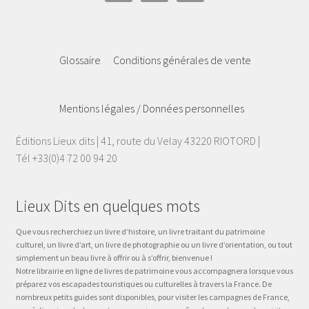
Glossaire
Conditions générales de vente
Mentions légales / Données personnelles
Éditions Lieux dits | 41, route du Velay 43220 RIOTORD |
Tél +33(0)4 72 00 94 20
Lieux Dits en quelques mots
Que vous recherchiez un livre d’histoire, un livre traitant du patrimoine
culturel, un livre d’art, un livre de photographie ou un livre d’orientation, ou tout
simplement un beau livre à offrir ou à s’offrir, bienvenue !
Notre librairie en ligne de livres de patrimoine vous accompagnera lorsque vous
préparez vos escapades touristiques ou culturelles à travers la France. De
nombreux petits guides sont disponibles, pour visiter les campagnes de France,