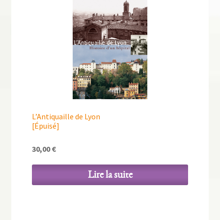
L’Antiquaille de Lyon
[Épuisé]
30,00
€
Lire la suite