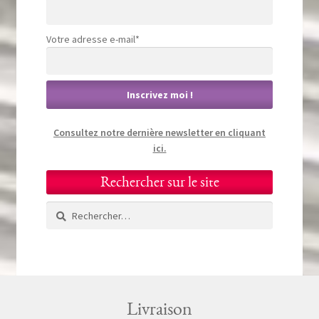
Votre adresse e-mail*
Consultez notre dernière newsletter en cliquant
ici.
Rechercher sur le site
Rechercher :
Livraison