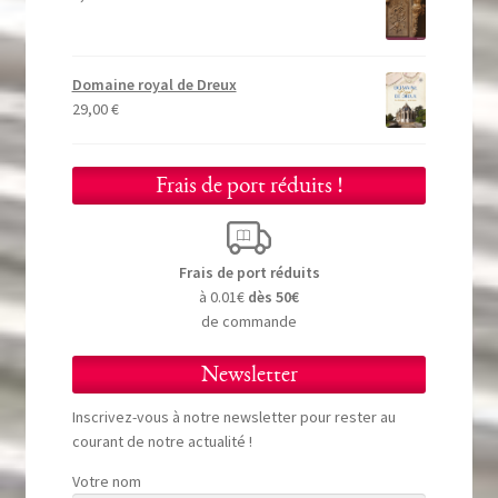
Domaine royal de Dreux
29,00
€
Frais de port réduits !
Frais de port réduits
à 0.01€
dès 50€
de commande
Newsletter
Inscrivez-vous à notre newsletter pour rester au
courant de notre actualité !
Votre nom