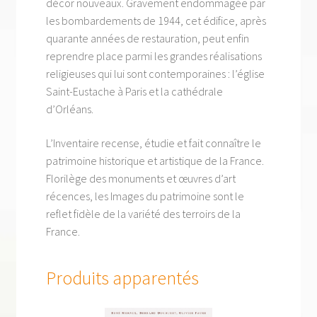
décor nouveaux. Gravement endommagée par
les bombardements de 1944, cet édifice, après
quarante années de restauration, peut enfin
reprendre place parmi les grandes réalisations
religieuses qui lui sont contemporaines : l’église
Saint-Eustache à Paris et la cathédrale
d’Orléans.
L’Inventaire recense, étudie et fait connaître le
patrimoine historique et artistique de la France.
Florilège des monuments et œuvres d’art
récences, les Images du patrimoine sont le
reflet fidèle de la variété des terroirs de la
France.
Produits apparentés