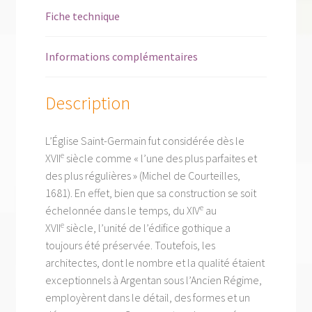
Fiche technique
Informations complémentaires
Description
L’Église Saint-Germain fut considérée dès le
e
XVII
siècle comme « l’une des plus parfaites et
des plus régulières » (Michel de Courteilles,
1681). En effet, bien que sa construction se soit
e
échelonnée dans le temps, du XIV
au
e
XVII
siècle, l’unité de l’édifice gothique a
toujours été préservée. Toutefois, les
architectes, dont le nombre et la qualité étaient
exceptionnels à Argentan sous l’Ancien Régime,
employèrent dans le détail, des formes et un