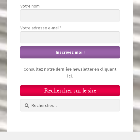
Votre nom
Votre adresse e-mail*
Consultez notre dernière newsletter en cliquant
ici.
Rechercher sur le site
Rechercher :