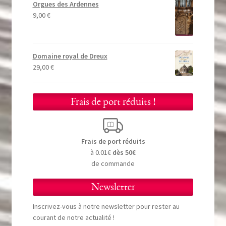
Orgues des Ardennes
9,00
€
Domaine royal de Dreux
29,00
€
Frais de port réduits !
Frais de port réduits
à 0.01€
dès 50€
de commande
Newsletter
Inscrivez-vous à notre newsletter pour rester au
courant de notre actualité !