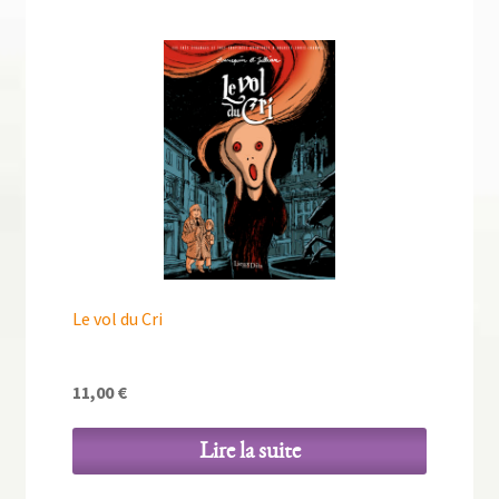
Le vol du Cri
11,00
€
Lire la suite