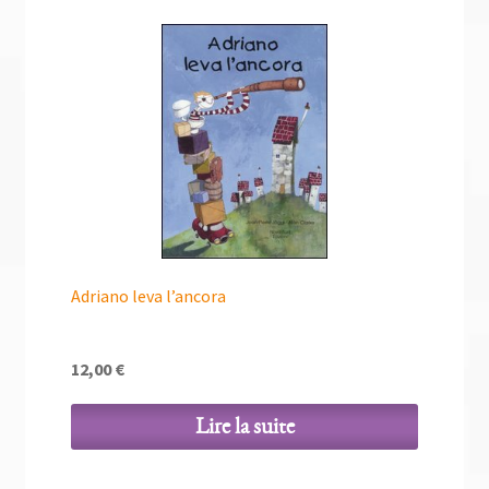
Adriano leva l’ancora
12,00
€
Lire la suite