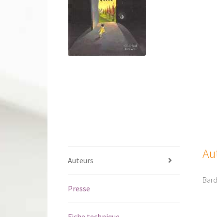
Au
Auteurs
Bardi
Presse
Fiche technique