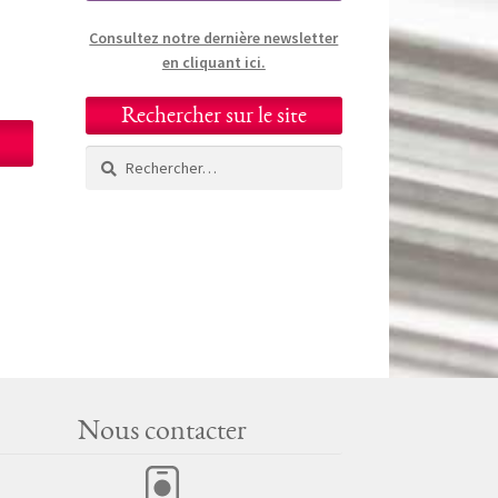
Consultez notre dernière newsletter
en cliquant ici.
Rechercher sur le site
Rechercher :
Nous contacter