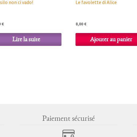
asilo non ci vado!
Le favolette di Alice
0
€
8,00
€
Lire la suite
Ajouter au panier
Paiement sécurisé