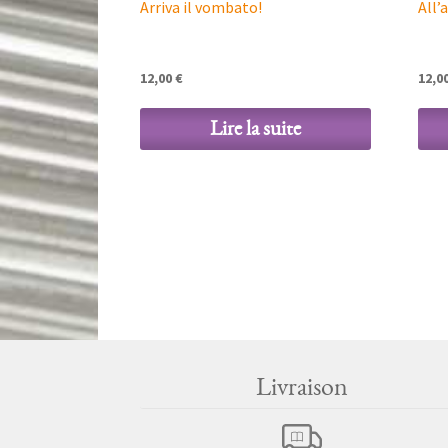
Arriva il vombato!
All’
12,00
€
12,0
Lire la suite
Livraison