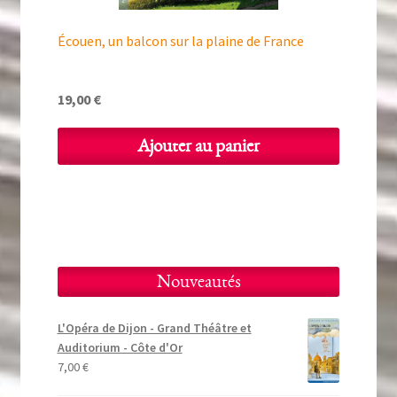
Écouen, un balcon sur la plaine de France
19,00
€
Ajouter au panier
Nouveautés
L'Opéra de Dijon - Grand Théâtre et
Auditorium - Côte d'Or
7,00
€