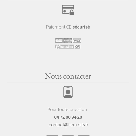
Paiement CB
sécurisé
Nous contacter
Pour toute question :
04 72 00 94 20
contact@lieuxdits.fr