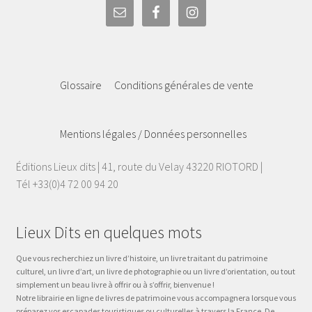
Glossaire
Conditions générales de vente
Mentions légales / Données personnelles
Éditions Lieux dits | 41, route du Velay 43220 RIOTORD |
Tél +33(0)4 72 00 94 20
Lieux Dits en quelques mots
Que vous recherchiez un livre d’histoire, un livre traitant du patrimoine
culturel, un livre d’art, un livre de photographie ou un livre d’orientation, ou tout
simplement un beau livre à offrir ou à s’offrir, bienvenue !
Notre librairie en ligne de livres de patrimoine vous accompagnera lorsque vous
préparez vos escapades touristiques ou culturelles à travers la France. De