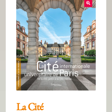
Tous nos livres
La qualité Lieux Dits
Nous contacter
Qui sommes-nous ?
Les éditions Lieux Dits
La Cité