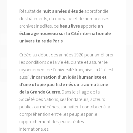
Résultat de
huit années d’étude
approfondie
des bâtiments, du domaine et de nombreuses
archives inédites, ce
beau livre
apporte
un
éclairage nouveau sur la Cité internationale
universitaire de Paris
.
Créée au début des années 1920 pour améliorer
les conditions de la vie étudiante et assurer le
rayonnement de l’université française, la Cité est
aussi
l’incarnation d’un idéal humaniste et
d’une utopie pacifiste nés du traumatisme
de la Grande Guerre
. Dans le sillage de la
Société des Nations, ses fondateurs, acteurs
publics ou mécènes, souhaitent contribuer à la
compréhension entre les peuples par le
rapprochement des jeunes élites
internationales.