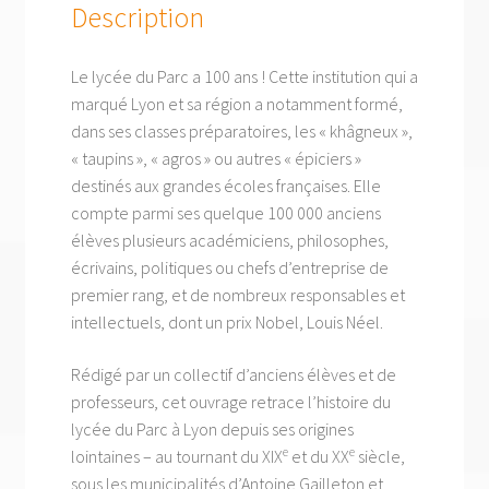
Description
Le lycée du Parc a 100 ans ! Cette institution qui a
marqué Lyon et sa région a notamment formé,
dans ses classes préparatoires, les « khâgneux »,
« taupins », « agros » ou autres « épiciers »
destinés aux grandes écoles françaises. Elle
compte parmi ses quelque 100 000 anciens
élèves plusieurs académiciens, philosophes,
écrivains, politiques ou chefs d’entreprise de
premier rang, et de nombreux responsables et
intellectuels, dont un prix Nobel, Louis Néel.
Rédigé par un collectif d’anciens élèves et de
professeurs, cet ouvrage retrace l’histoire du
lycée du Parc à Lyon depuis ses origines
e
e
lointaines – au tournant du XIX
et du XX
siècle,
sous les municipalités d’Antoine Gailleton et