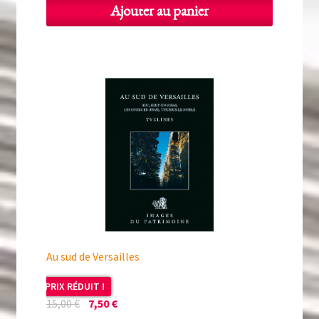
Ajouter au panier
Au sud de Versailles
PRIX RÉDUIT !
Le
Le
15,00
€
7,50
€