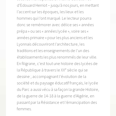
d’Edouard Herriot – jusqu’à nos jours, en mettant
l’accent sur les époques, les lieux et les
hommes qui l’ont marqué. Le lecteur pourra
donc se remémorer avec délice ses « années
prépa » ou ses « années lycée », voire ses «
années primaire » pour les plus anciens et les
Lyonnais découvriront l’architecture, les
traditions et les enseignements de l’un des
établissements les plus renommés de leur ville.
En filigrane, c’est tout une histoire des lycées de
e
la République à travers le XX
siècle qui se
dessine ; accompagnant l’évolution de la
société et du paysage éducatif français, le lycée
du Parc a aussi vécu à sa façon la grande Histoire,
de la guerre de 14-18 à la guerre d’Algérie, en
passant par la Résistance et l’émancipation des
femmes.