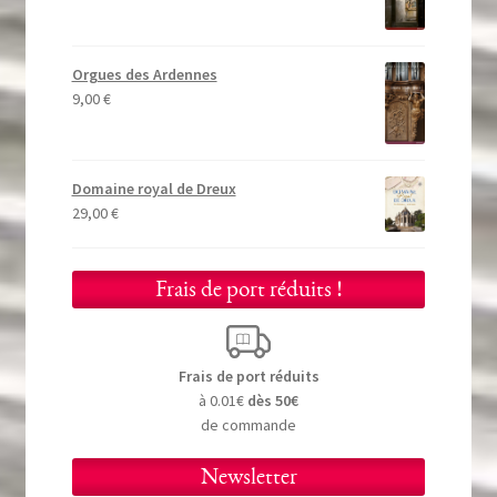
Orgues des Ardennes
9,00
€
Domaine royal de Dreux
29,00
€
Frais de port réduits !
Frais de port réduits
à 0.01€
dès 50€
de commande
Newsletter