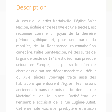
Description
Au cœur du quartier Martainville, l’église Saint
Maclou, édifiée entre les XVe et XVIe siècles, est
reconnue comme un joyau de la dernière
période gothique et, pour une partie du
mobilier, de la Renaissance rouennaise.Son
cimetière, l’aître Saint-Maclou, né des suites de
la grande peste de 1348, est désormais presque
unique en Europe, tant par sa fonction de
charnier que par son décor macabre du début
du XVIe siècles. L’ouvrage traite aussi des
habitations qui entourent l’église : les maisons
anciennes à pans de bois qui bordent la rue
Martainville et la place Barthélémy et
l’ensemble ecclésial de la rue Eugène-Dutuit.
Cet ensemble -sacristie, presbytère et maison