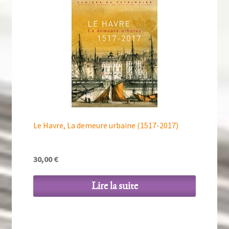
Le Havre, La demeure urbaine (1517-2017)
30,00
€
Lire la suite