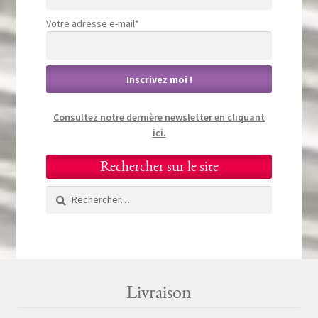
Votre adresse e-mail*
Consultez notre dernière newsletter en cliquant
ici.
Rechercher sur le site
Rechercher :
Livraison