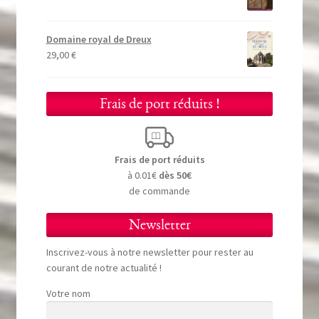
Domaine royal de Dreux
29,00
€
Frais de port réduits !
Frais de port réduits
à 0.01€
dès 50€
de commande
Newsletter
Inscrivez-vous à notre newsletter pour rester au
courant de notre actualité !
Votre nom