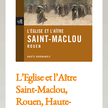
Tous nos livres
La qualité Lieux Dits
Nous contacter
Qui sommes-nous ?
Les éditions Lieux Dits
L’Eglise et l’Aître
Saint-Maclou,
Rouen, Haute-