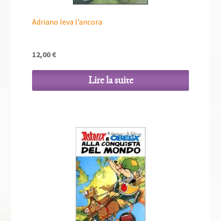
Adriano leva l’ancora
12,00
€
Lire la suite