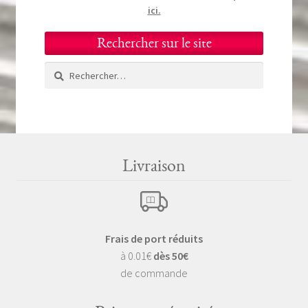
ici.
Rechercher sur le site
Rechercher :
Livraison
Frais de port réduits
à 0.01€
dès 50€
de commande