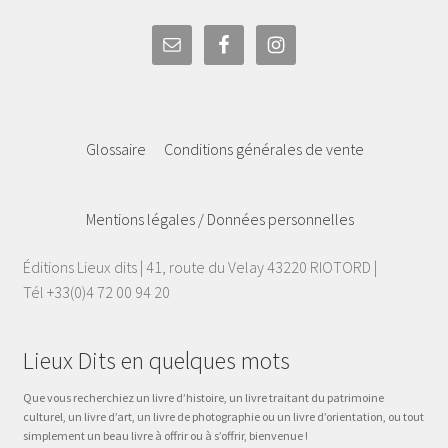
Glossaire
Conditions générales de vente
Mentions légales / Données personnelles
Éditions Lieux dits | 41, route du Velay 43220 RIOTORD |
Tél +33(0)4 72 00 94 20
Lieux Dits en quelques mots
Que vous recherchiez un livre d’histoire, un livre traitant du patrimoine
culturel, un livre d’art, un livre de photographie ou un livre d’orientation, ou tout
simplement un beau livre à offrir ou à s’offrir, bienvenue !