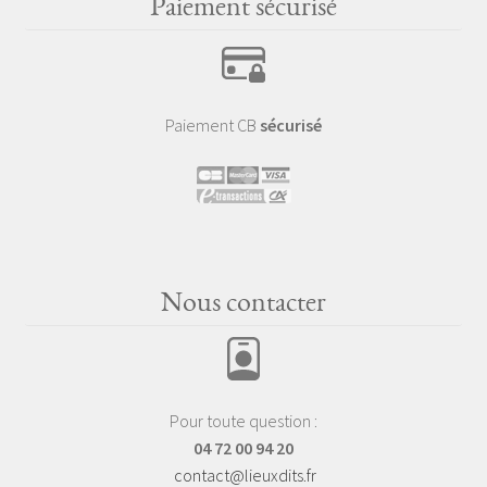
Paiement sécurisé
Paiement CB
sécurisé
Nous contacter
Pour toute question :
04 72 00 94 20
contact@lieuxdits.fr