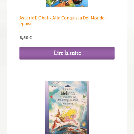
Asterix E Obelix Alla Conquista Del Mondo –
épuisé
8,50
€
Lire la suite