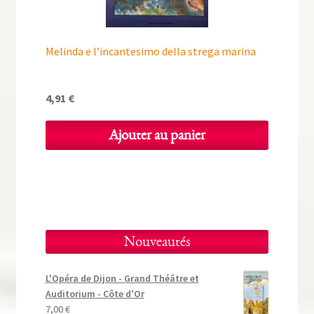
Melinda e l’incantesimo della strega marina
4,91
€
Ajouter au panier
Nouveautés
L'Opéra de Dijon - Grand Théâtre et
Auditorium - Côte d'Or
7,00
€