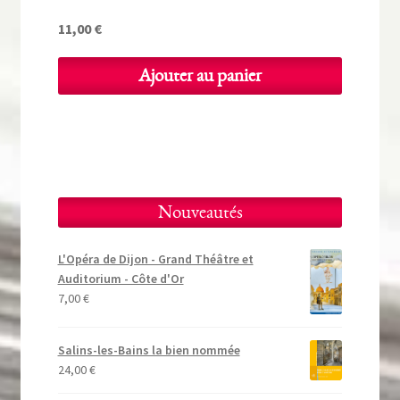
11,00
€
Ajouter au panier
Nouveautés
L'Opéra de Dijon - Grand Théâtre et
Auditorium - Côte d'Or
7,00
€
Salins-les-Bains la bien nommée
24,00
€