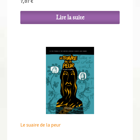
7,07
€
Lire la suite
Le suaire de la peur