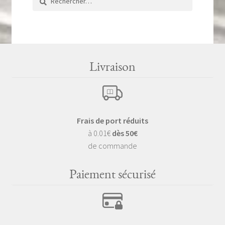
Livraison
Frais de port réduits
à 0.01€
dès 50€
de commande
Paiement sécurisé