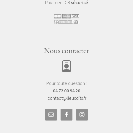
Paiement CB
sécurisé
Nous contacter
Pour toute question :
04 72 00 94 20
contact@lieuxdits.fr