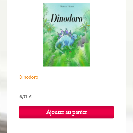
Dinodoro
6,71
€
Ajouter au panier