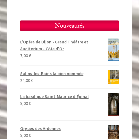
Nouveautés
L'Opéra de Dijon - Grand Théâtre et
Auditorium - Côte d'Or
7,00
€
Salins-les-Bains la bien nommée
24,00
€
La basilique Saint-Maurice d’Épinal
9,00
€
Orgues des Ardennes
9,00
€