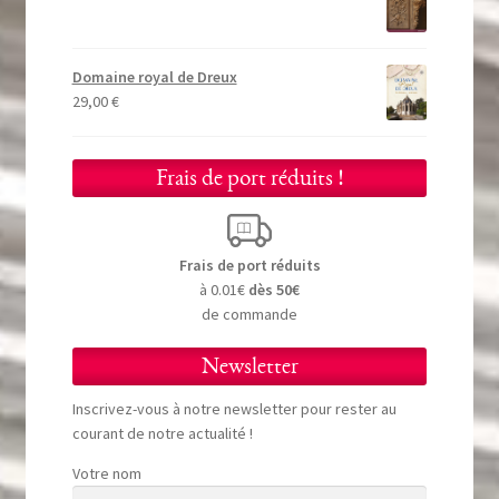
Domaine royal de Dreux
29,00
€
Frais de port réduits !
Frais de port réduits
à 0.01€
dès 50€
de commande
Newsletter
Inscrivez-vous à notre newsletter pour rester au
courant de notre actualité !
Votre nom