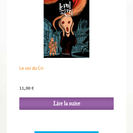
Le vol du Cri
11,00
€
Lire la suite