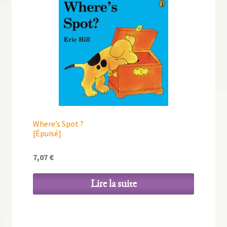
Where’s Spot ?
[Épuisé]
7,07
€
Lire la suite