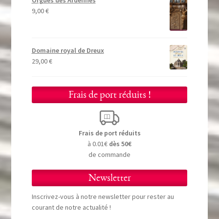
Orgues des Ardennes
9,00
€
Domaine royal de Dreux
29,00
€
Frais de port réduits !
Frais de port réduits
à 0.01€
dès 50€
de commande
Newsletter
Inscrivez-vous à notre newsletter pour rester au
courant de notre actualité !