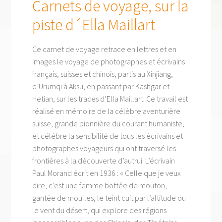
Carnets de voyage, sur la
piste d´Ella Maillart
Ce carnet de voyage retrace en lettres et en
images le voyage de photographes et écrivains
français, suisses et chinois, partis au Xinjiang,
d’Urumqi à Aksu, en passant par Kashgar et
Hetian, sur les traces d’Ella Maillart. Ce travail est
réalisé en mémoire de la célèbre aventurière
suisse, grande pionnière du courant humaniste,
et célèbre la sensibilité de tous les écrivains et
photographes voyageurs qui ont traversé les
frontières à la découverte d’autrui. L’écrivain
Paul Morand écrit en 1936 : « Celle que je veux
dire, c’est une femme bottée de mouton,
gantée de moufles, le teint cuit par l’altitude ou
le vent du désert, qui explore des régions