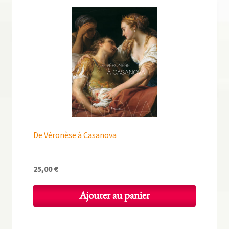
De Véronèse à Casanova
25,00
€
Ajouter au panier