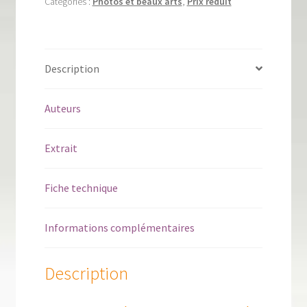
Catégories :
Photos et beaux arts
,
Prix réduit
Description
Auteurs
Extrait
Fiche technique
Informations complémentaires
Description