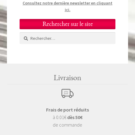
Consultez notre dernière newsletter en cliquant
ici.
Rechercher sur le site
Rechercher :
Livraison
Frais de port réduits
à 0.01€
dès 50€
de commande