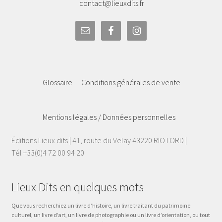
contact@lieuxdits.fr
Glossaire
Conditions générales de vente
Mentions légales / Données personnelles
Éditions Lieux dits | 41, route du Velay 43220 RIOTORD |
Tél +33(0)4 72 00 94 20
Lieux Dits en quelques mots
Que vous recherchiez un livre d’histoire, un livre traitant du patrimoine
culturel, un livre d’art, un livre de photographie ou un livre d’orientation, ou tout