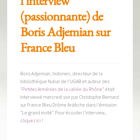
l’interview
Tous nos livres
(passionnante) de
La qualité Lieux Dits
Boris Adjemian sur
Nous contacter
France Bleu
Qui sommes-nous ?
Les éditions Lieux Dits
Boris Adjemian, historien, directeur de la
bibliothèque Nubar de l’UGAB et auteur des
“
Petites Arménies de la vallée du Rhône
” était
interviewé mercredi soir par Christophe Bernard
sur France Bleu Drôme Ardèche dans l’émission
“Le grand invité”. Pour écouter l’interview,
cliquez ici
!