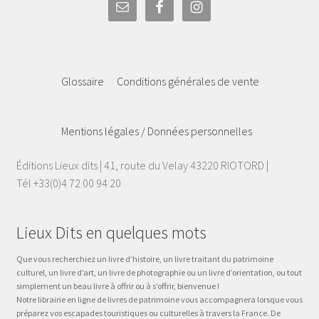
Glossaire
Conditions générales de vente
Mentions légales / Données personnelles
Éditions Lieux dits | 41, route du Velay 43220 RIOTORD |
Tél +33(0)4 72 00 94 20
Lieux Dits en quelques mots
Que vous recherchiez un livre d’histoire, un livre traitant du patrimoine
culturel, un livre d’art, un livre de photographie ou un livre d’orientation, ou tout
simplement un beau livre à offrir ou à s’offrir, bienvenue !
Notre librairie en ligne de livres de patrimoine vous accompagnera lorsque vous
préparez vos escapades touristiques ou culturelles à travers la France. De