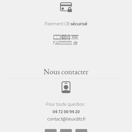
Paiement CB
sécurisé
Nous contacter
Pour toute question :
04 72 00 94 20
contact@lieuxdits.fr