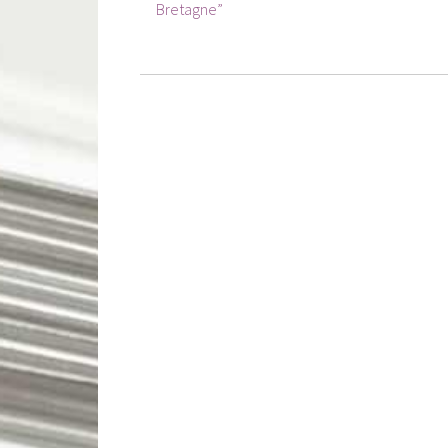
Bretagne”
l’article