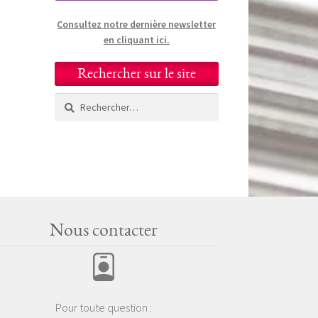
Consultez notre dernière newsletter
en cliquant ici.
Rechercher sur le site
Rechercher :
Nous contacter
Pour toute question :