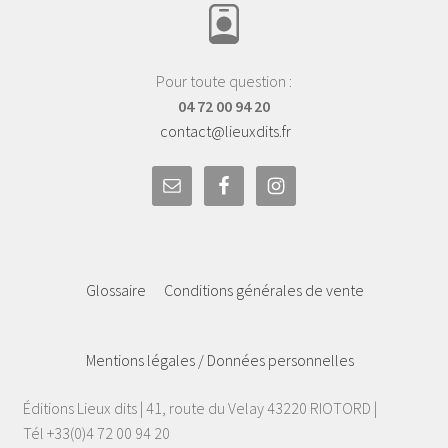
Pour toute question :
04 72 00 94 20
contact@lieuxdits.fr
Glossaire
Conditions générales de vente
Mentions légales / Données personnelles
Éditions Lieux dits | 41, route du Velay 43220 RIOTORD |
Tél +33(0)4 72 00 94 20