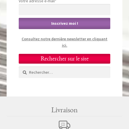
Votre adresse e-mail*
Consultez notre dernière newsletter en cliquant
ici.
Rechercher sur le site
Rechercher :
Livraison