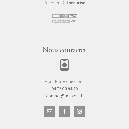
Paiement CB
sécurisé
Nous contacter
Pour toute question :
04 72 00 94 20
contact@lieuxdits.fr