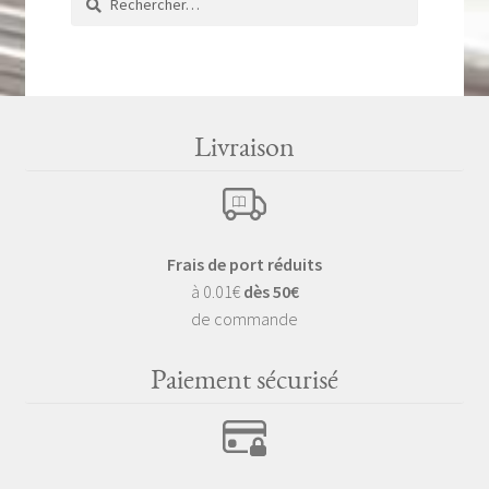
Livraison
Frais de port réduits
à 0.01€
dès 50€
de commande
Paiement sécurisé