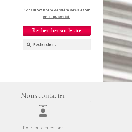
Consultez notre dernière newsletter
en cliquant ici.
Rechercher sur le site
Rechercher :
Nous contacter
Pour toute question :