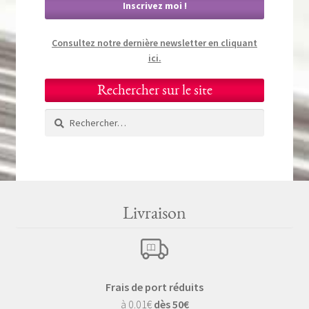
Consultez notre dernière newsletter en cliquant
ici.
Rechercher sur le site
Rechercher :
Livraison
Frais de port réduits
à 0.01€
dès 50€