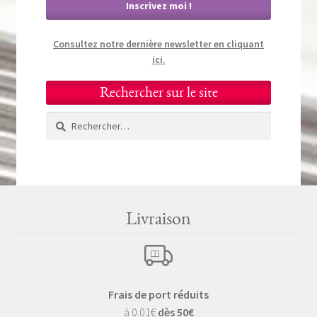
Consultez notre dernière newsletter en cliquant
ici.
Rechercher sur le site
Rechercher :
Livraison
Frais de port réduits
à 0.01€
dès 50€