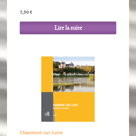
7,50
€
Lire la suite
Chaumont-sur-Loire