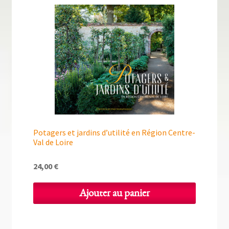
Potagers et jardins d’utilité en Région Centre-
Val de Loire
24,00
€
Ajouter au panier