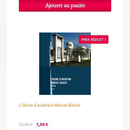
Ajouter au panier
PRIX RÉDUIT !
L’Usine d’aviation Marcel Bloch
Le
Le
15,00
€
7,50
€