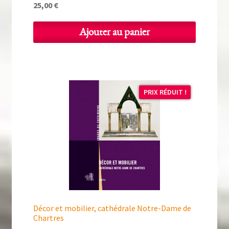
25,00
€
Ajouter au panier
PRIX RÉDUIT !
Décor et mobilier, cathédrale Notre-Dame de
Chartres