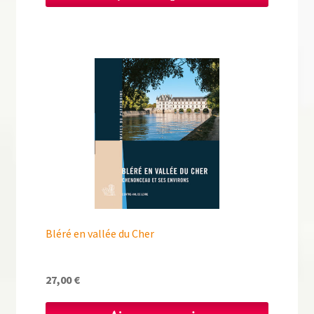
Bléré en vallée du Cher
27,00
€