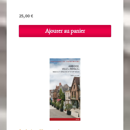
25,00
€
Ajouter au panier