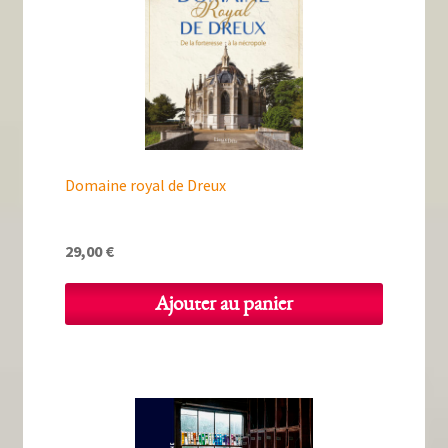
Tous nos livres
La qualité Lieux Dits
Nous contacter
Qui sommes-nous ?
Domaine royal de Dreux
Les éditions Lieux Dits
29,00
€
Ajouter au panier