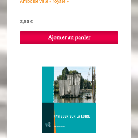
Amboise ville « royale »
8,50
€
Ajouter au panier