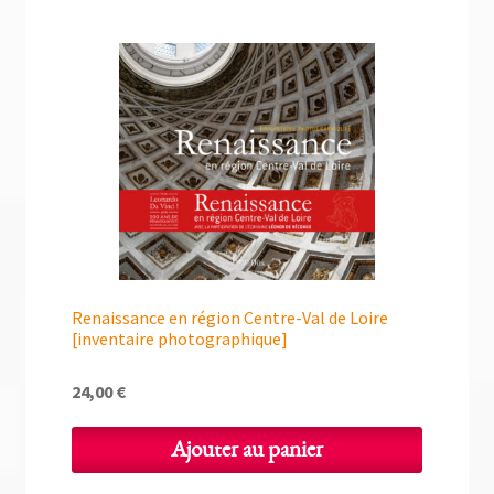
Renaissance en région Centre-Val de Loire
[inventaire photographique]
24,00
€
Ajouter au panier