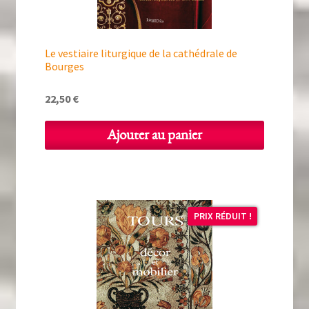
Le vestiaire liturgique de la cathédrale de
Bourges
22,50
€
Ajouter au panier
PRIX RÉDUIT !