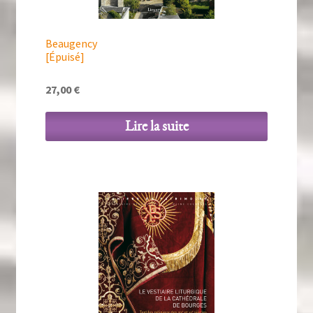
Beaugency
[Épuisé]
27,00
€
Lire la suite