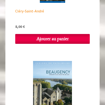
Cléry-Saint-André
8,00
€
Ajouter au panier