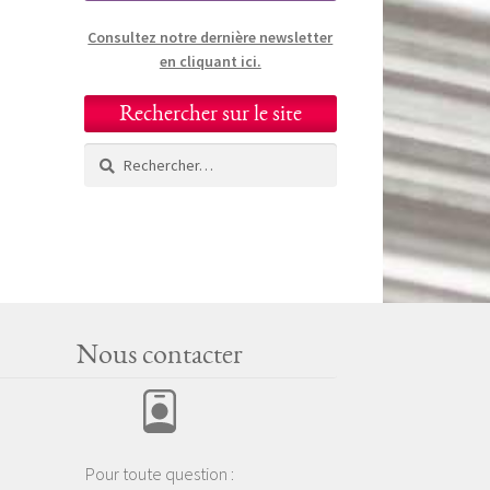
Consultez notre dernière newsletter
en cliquant ici.
Rechercher sur le site
Rechercher :
Nous contacter
Pour toute question :