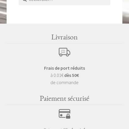
Livraison
Frais de port réduits
à 0.01€
dès 50€
de commande
Paiement sécurisé