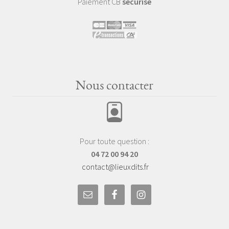
Paiement CB
sécurisé
Nous contacter
Pour toute question :
04 72 00 94 20
contact@lieuxdits.fr