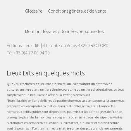
Glossaire
Conditions générales de vente
Mentions légales / Données personnelles
Éditions Lieux dits | 41, route du Velay 43220 RIOTORD |
Tél +33(0)4 72 00 94 20
Lieux Dits en quelques mots
Que vous recherchiez un livre d’histoire, un livre traitant du patrimoine
culturel, un livre d’art, un livre de photographie ou un livre d’orientation, ou tout
simplement un beau livre à offrir ou à s’offrir, bienvenue !
Notre librairie en ligne de livres de patrimoine vous accompagnera lorsque vous
préparez vos escapades touristiques ou culturelles à travers la France. De
nombreux petits guides sont disponibles, pour visiter les campagnes de France,
une église picarde, la montagne vosgienne ou même Lyon : de superbes visites
historiques en perspective ! Les beaux livres d’art, d’histoire et d’architecture
sont là pour ravir l’œil, la main et la matière grise, des plus grands monuments