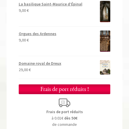
La basilique Saint-Maurice d’Épinal
9,00
€
Orgues des Ardennes
9,00
€
Domaine royal de Dreux
29,00
€
Frais de port réduits !
Frais de port réduits
à 0.01€
dès 50€
de commande