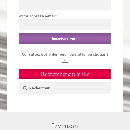
Votre adresse e-mail*
Consultez notre dernière newsletter en cliquant
ici.
Rechercher sur le site
Rechercher :
Livraison