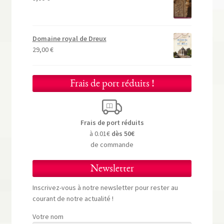
Domaine royal de Dreux
29,00
€
Frais de port réduits !
Frais de port réduits
à 0.01€
dès 50€
de commande
Newsletter
Inscrivez-vous à notre newsletter pour rester au
courant de notre actualité !
Votre nom