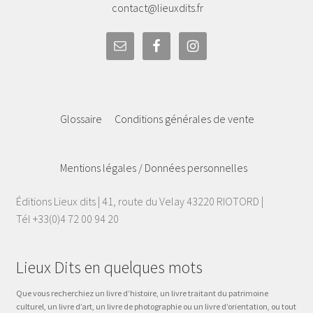
contact@lieuxdits.fr
Glossaire
Conditions générales de vente
Mentions légales / Données personnelles
Éditions Lieux dits | 41, route du Velay 43220 RIOTORD |
Tél +33(0)4 72 00 94 20
Lieux Dits en quelques mots
Que vous recherchiez un livre d’histoire, un livre traitant du patrimoine
culturel, un livre d’art, un livre de photographie ou un livre d’orientation, ou tout