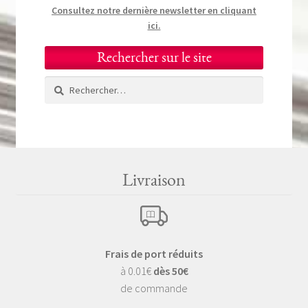
Consultez notre dernière newsletter en cliquant
ici.
Rechercher sur le site
Rechercher :
Livraison
Frais de port réduits
à 0.01€
dès 50€
de commande