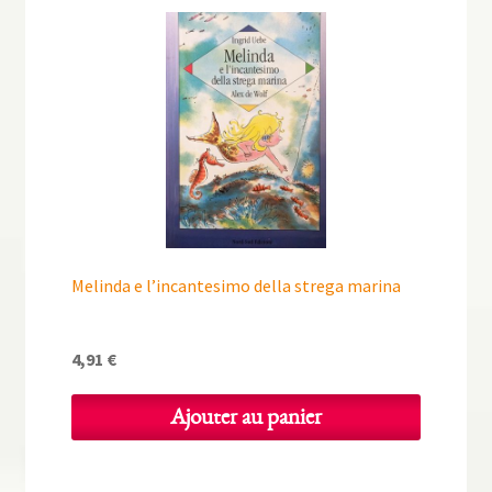
Melinda e l’incantesimo della strega marina
4,91
€
Ajouter au panier