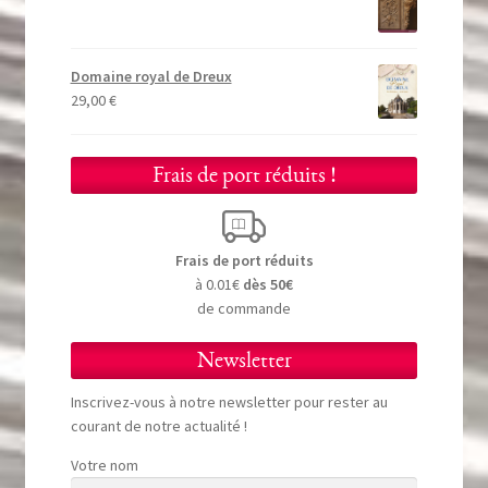
Domaine royal de Dreux
29,00
€
Frais de port réduits !
Frais de port réduits
à 0.01€
dès 50€
de commande
Newsletter
Inscrivez-vous à notre newsletter pour rester au
courant de notre actualité !
Votre nom