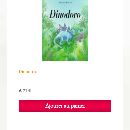
Dinodoro
6,71
€
Ajouter au panier