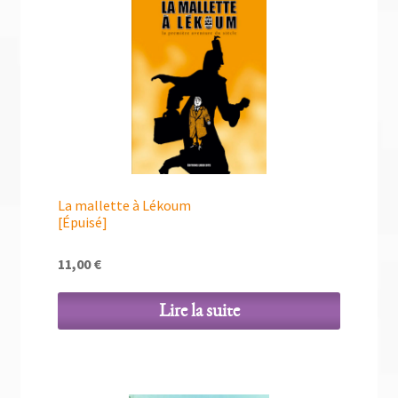
La mallette à Lékoum
[Épuisé]
11,00
€
Lire la suite