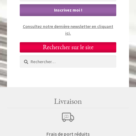
Consultez notre dernière newsletter en cliquant
ici.
Rechercher sur le site
Rechercher :
Livraison
Frais de port réduits