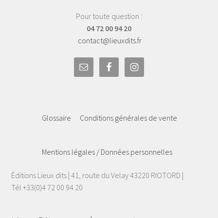
Pour toute question :
04 72 00 94 20
contact@lieuxdits.fr
Glossaire
Conditions générales de vente
Mentions légales / Données personnelles
Éditions Lieux dits | 41, route du Velay 43220 RIOTORD |
Tél +33(0)4 72 00 94 20