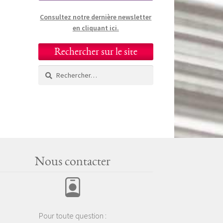
Consultez notre dernière newsletter
en cliquant ici.
Rechercher sur le site
Rechercher :
Nous contacter
Pour toute question :