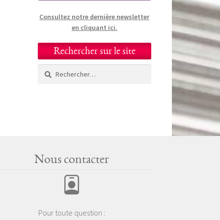
Consultez notre dernière newsletter
en cliquant ici.
Rechercher sur le site
Rechercher :
Nous contacter
Pour toute question :