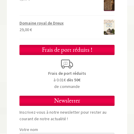
Domaine royal de Dreux
29,00
€
Frais de port réduits !
Frais de port réduits
à 0.01€
dès 50€
de commande
Newsletter
Inscrivez-vous à notre newsletter pour rester au
courant de notre actualité !
Votre nom