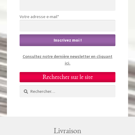
Votre adresse e-mail*
Consultez notre dernière newsletter en cliquant
ici.
Rechercher sur le site
Rechercher :
Livraison