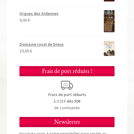
Orgues des Ardennes
9,00
€
Domaine royal de Dreux
29,00
€
Frais de port réduits !
Frais de port réduits
à 0.01€
dès 50€
de commande
Newsletter
Inscrivez-vous à notre newsletter pour rester au