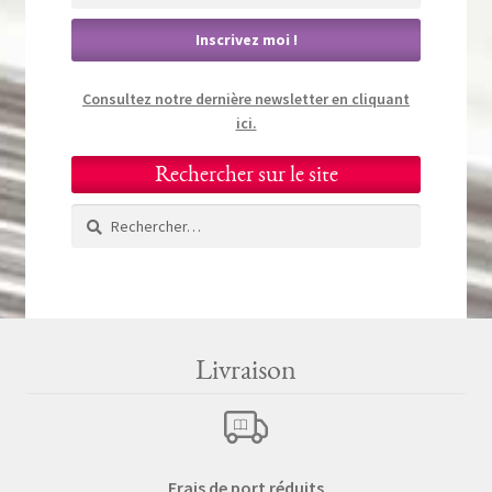
Consultez notre dernière newsletter en cliquant
ici.
Rechercher sur le site
Rechercher :
Livraison
Frais de port réduits