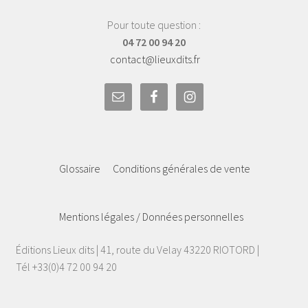
Pour toute question :
04 72 00 94 20
contact@lieuxdits.fr
Glossaire
Conditions générales de vente
Mentions légales / Données personnelles
Éditions Lieux dits | 41, route du Velay 43220 RIOTORD |
Tél +33(0)4 72 00 94 20