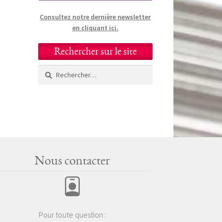
Consultez notre dernière newsletter
en cliquant ici.
Rechercher sur le site
Rechercher :
Nous contacter
Pour toute question :