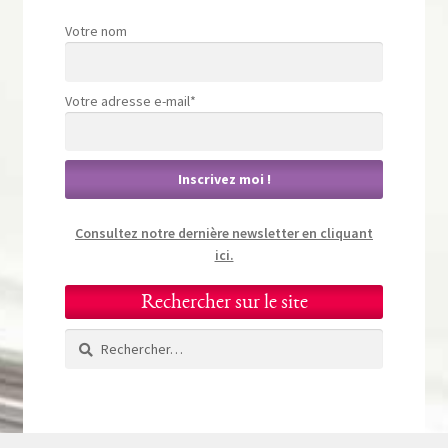
Votre nom
Votre adresse e-mail*
Consultez notre dernière newsletter en cliquant
ici.
Rechercher sur le site
Rechercher :