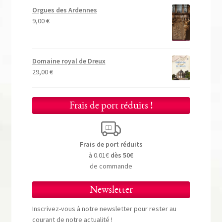
Orgues des Ardennes
9,00
€
Domaine royal de Dreux
29,00
€
Frais de port réduits !
Frais de port réduits
à 0.01€
dès 50€
de commande
Newsletter
Inscrivez-vous à notre newsletter pour rester au
courant de notre actualité !