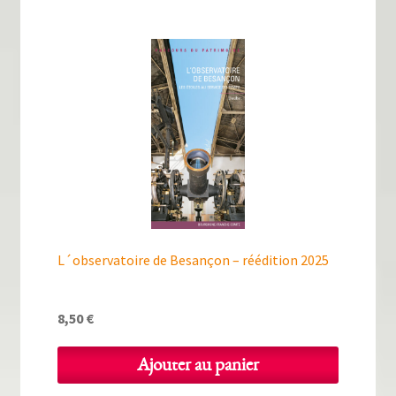
L´observatoire de Besançon – réédition 2025
8,50
€
Ajouter au panier