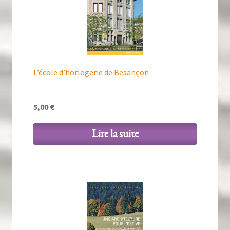
L’école d’horlogerie de Besançon
5,00
€
Lire la suite