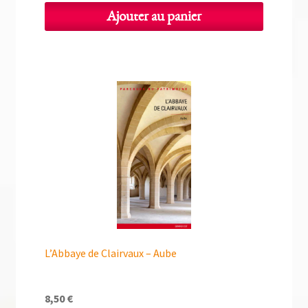
Ajouter au panier
L’Abbaye de Clairvaux – Aube
8,50
€