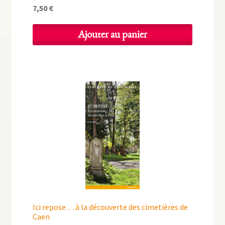
7,50
€
Ajouter au panier
Ici repose… à la découverte des cimetières de
Caen