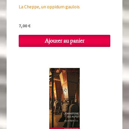
La Cheppe, un oppidum gaulois
7,00
€
Ajouter au panier