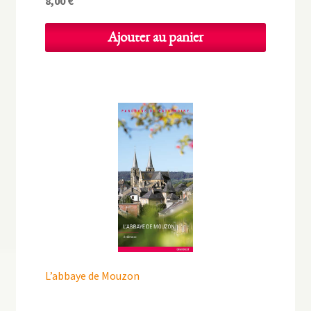
8,00
€
Ajouter au panier
L’abbaye de Mouzon