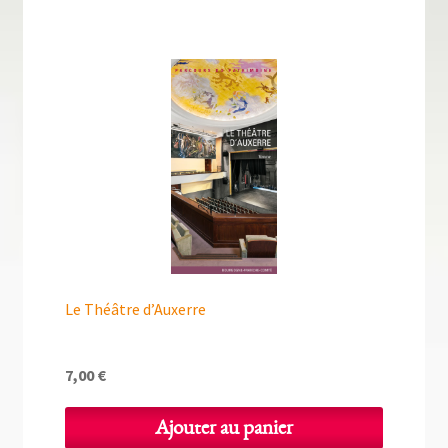
Le Théâtre d’Auxerre
7,00
€
Ajouter au panier