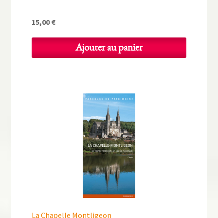
15,00
€
Ajouter au panier
La Chapelle Montligeon