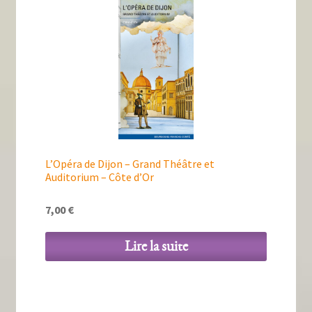
Tous nos livres
La qualité Lieux Dits
Nous contacter
Qui sommes-nous ?
Les éditions Lieux Dits
L’Opéra de Dijon – Grand Théâtre et
Auditorium – Côte d’Or
7,00
€
Lire la suite