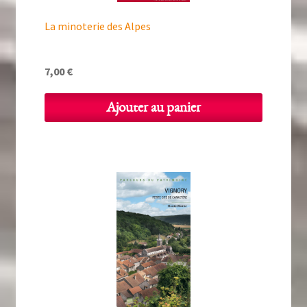
La minoterie des Alpes
7,00
€
Ajouter au panier