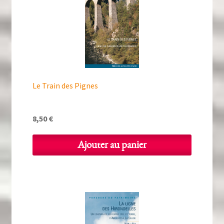
Le Train des Pignes
8,50
€
Ajouter au panier