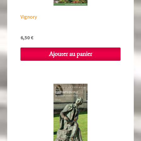
Vignory
6,50
€
Ajouter au panier