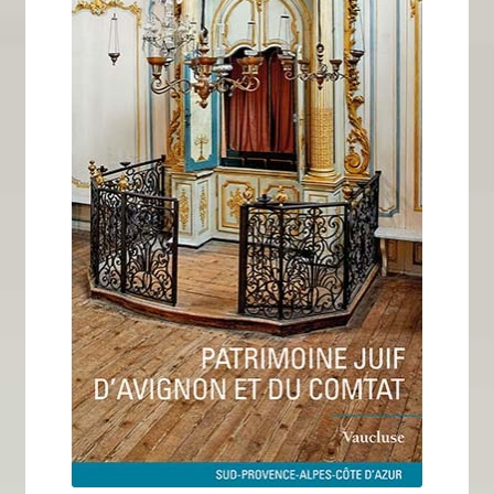
Tous nos livres
La qualité Lieux Dits
Nous contacter
Qui sommes-nous ?
Les éditions Lieux Dits