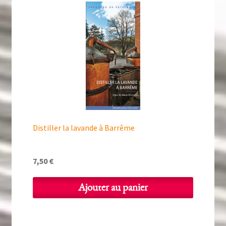
Distiller la lavande à Barrême
7,50
€
Ajouter au panier