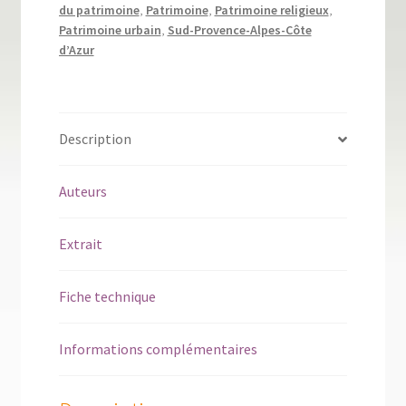
du
du patrimoine
,
Patrimoine
,
Patrimoine religieux
,
Comtat
Patrimoine urbain
,
Sud-Provence-Alpes-Côte
d’Azur
Description
Auteurs
Extrait
Fiche technique
Informations complémentaires