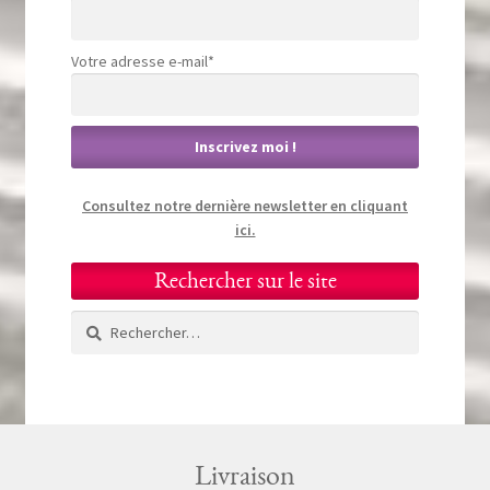
Votre adresse e-mail*
Consultez notre dernière newsletter en cliquant
ici.
Rechercher sur le site
Rechercher :
Livraison