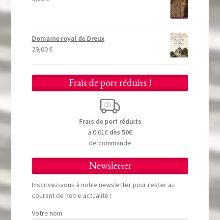
Domaine royal de Dreux
29,00
€
Frais de port réduits !
Frais de port réduits
à 0.01€
dès 50€
de commande
Newsletter
Inscrivez-vous à notre newsletter pour rester au
courant de notre actualité !
Votre nom