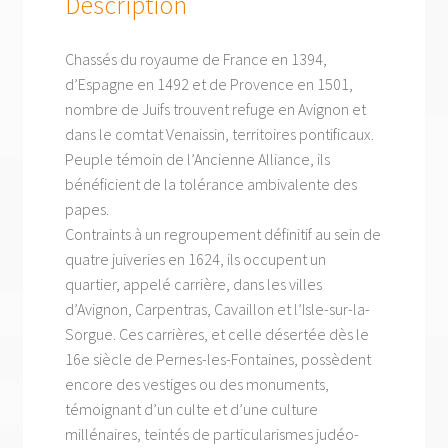
Description
Chassés du royaume de France en 1394,
d’Espagne en 1492 et de Provence en 1501,
nombre de Juifs trouvent refuge en Avignon et
dans le comtat Venaissin, territoires pontificaux.
Peuple témoin de l’Ancienne Alliance, ils
bénéficient de la tolérance ambivalente des
papes.
Contraints à un regroupement définitif au sein de
quatre juiveries en 1624, ils occupent un
quartier, appelé carrière, dans les villes
d’Avignon, Carpentras, Cavaillon et l’Isle-sur-la-
Sorgue. Ces carrières, et celle désertée dès le
16e siècle de Pernes-les-Fontaines, possèdent
encore des vestiges ou des monuments,
témoignant d’un culte et d’une culture
millénaires, teintés de particularismes judéo-