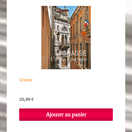
Grasse
23,00
€
Ajouter au panier