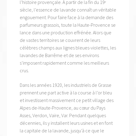
l’histoire provençale. À partir de la fin du 19
e
siècle, l’essence de lavande connaît un véritable
engouement. Pour faire face à la demande des
parfumeurs grassois, toute la Haute-Provence se
lance dans une production effrénée. Alors que
de vastes territoires se couvrent de leurs
célèbres champs aux lignes bleues-violettes, les
lavandes de Barrême et de ses environs
s’imposent rapidement comme les meilleurs
crus.
Dans les années 1920, les industriels de Grasse
prennent une part active à la course à l’or bleu
et investissent massivement ce petit village des
Alpes de-Haute-Provence, au cœur du Pays
Asses, Verdon, Vaïre, Var. Pendant quelques
décennies, ils y installent leurs usines et en font
la capitale de la lavande, jusqu’à ce que le