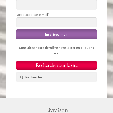
Votre adresse e-mail*
Consultez notre dernière newsletter en cliquant
ici.
Rechercher sur le site
Rechercher :
Livraison