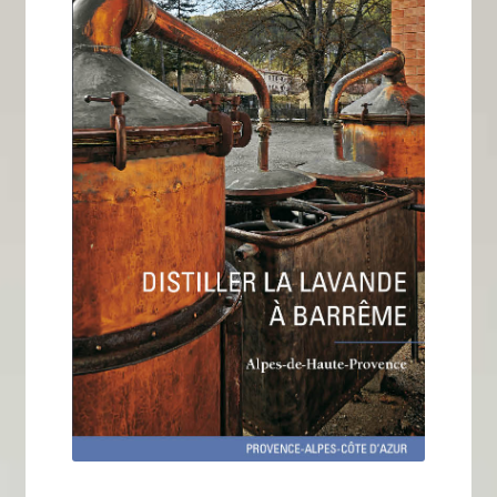
Tous nos livres
La qualité Lieux Dits
Nous contacter
Qui sommes-nous ?
Les éditions Lieux Dits