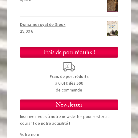
Domaine royal de Dreux
29,00
€
Frais de port réduits !
Frais de port réduits
à 0.01€
dès 50€
de commande
Newsletter
Inscrivez-vous à notre newsletter pour rester au
courant de notre actualité !
Votre nom