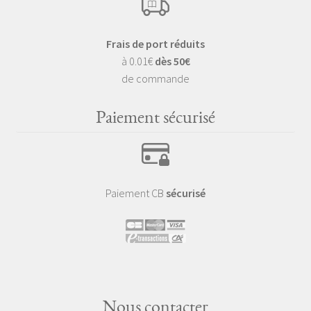
Frais de port réduits
à 0.01€
dès 50€
de commande
Paiement sécurisé
Paiement CB
sécurisé
Nous contacter