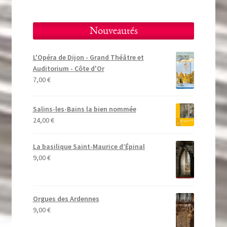
Nouveautés
L'Opéra de Dijon - Grand Théâtre et
Auditorium - Côte d'Or
7,00
€
Salins-les-Bains la bien nommée
24,00
€
La basilique Saint-Maurice d’Épinal
9,00
€
Orgues des Ardennes
9,00
€