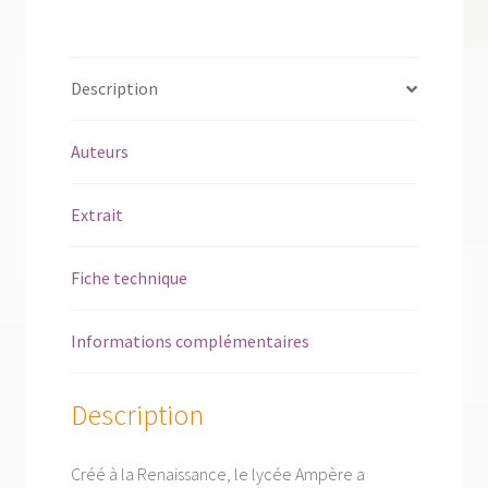
instruire,
1519-
2019
Description
Auteurs
Extrait
Fiche technique
Informations complémentaires
Description
Créé à la Renaissance, le lycée Ampère a