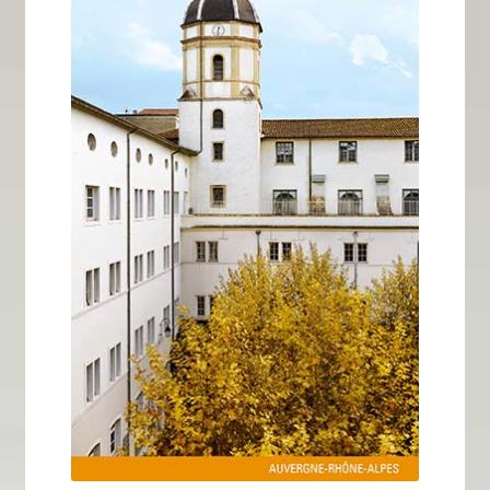
Tous nos livres
La qualité Lieux Dits
Nous contacter
Qui sommes-nous ?
Les éditions Lieux Dits