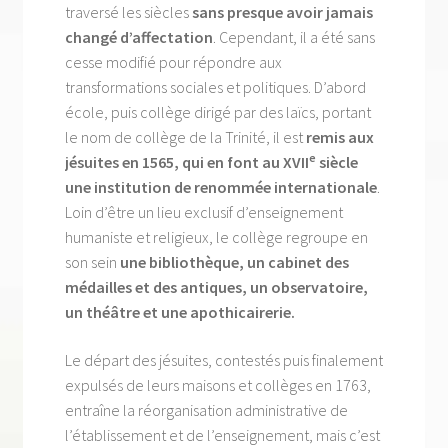
traversé les siècles
sans presque avoir jamais
changé d’affectation
. Cependant, il a été sans
cesse modifié pour répondre aux
transformations sociales et politiques. D’abord
école, puis collège dirigé par des laïcs, portant
le nom de collège de la Trinité, il est
remis aux
e
jésuites en 1565, qui en font au XVII
siècle
une institution de renommée internationale
.
Loin d’être un lieu exclusif d’enseignement
humaniste et religieux, le collège regroupe en
son sein
une bibliothèque, un cabinet des
médailles et des antiques, un observatoire,
un théâtre et une apothicairerie.
Le départ des jésuites, contestés puis finalement
expulsés de leurs maisons et collèges en 1763,
entraîne la réorganisation administrative de
l’établissement et de l’enseignement, mais c’est