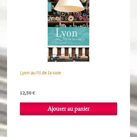
Lyon au fil de la soie
12,50
€
Ajouter au panier