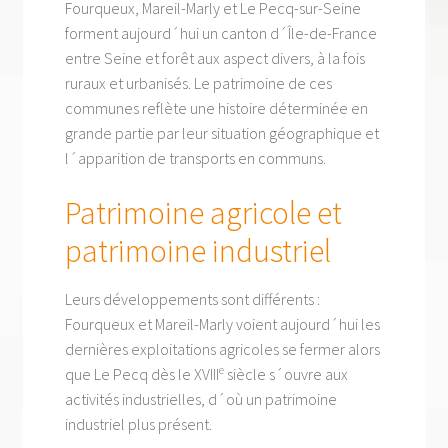
Fourqueux, Mareil-Marly et Le Pecq-sur-Seine
forment aujourd´hui un canton d´Île-de-France
entre Seine et forêt aux aspect divers, à la fois
ruraux et urbanisés. Le patrimoine de ces
communes reflète une histoire déterminée en
grande partie par leur situation géographique et
l´apparition de transports en communs.
Patrimoine agricole et
patrimoine industriel
Leurs développements sont différents :
Fourqueux et Mareil-Marly voient aujourd´hui les
dernières exploitations agricoles se fermer alors
e
que Le Pecq dès le XVIII
siècle s´ouvre aux
activités industrielles, d´où un patrimoine
industriel plus présent.