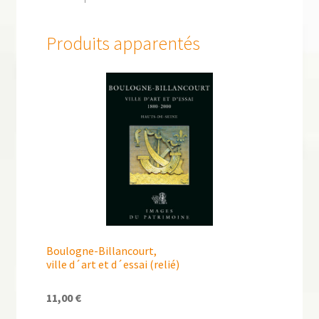
Produits apparentés
Boulogne-Billancourt,
ville d´art et d´essai (relié)
11,00
€