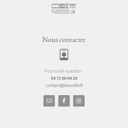
Nous contacter
Pour toute question :
04 72 00 94 20
contact@lieuxdits.fr