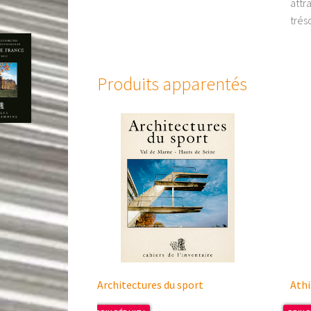
attr
trés
Produits apparentés
Architectures du sport
Athi