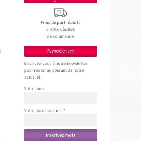
Frais de port réduits
à 0.01€
dès 50€
de commande
e-
Newsletter
Inscrivez-vous à notre newsletter
pour rester au courant de notre
actualité !
Votre nom
Votre adresse e-mail*
n