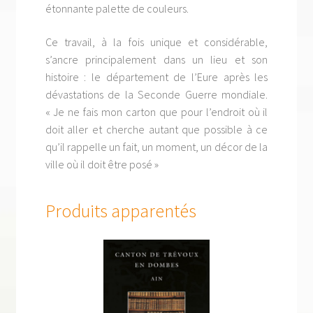
étonnante palette de couleurs.
Ce travail, à la fois unique et considérable,
s’ancre principalement dans un lieu et son
histoire : le département de l’Eure après les
dévastations de la Seconde Guerre mondiale.
« Je ne fais mon carton que pour l’endroit où il
doit aller et cherche autant que possible à ce
qu’il rappelle un fait, un moment, un décor de la
ville où il doit être posé »
Produits apparentés