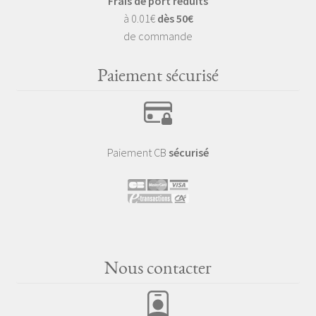
Frais de port réduits
à 0.01€
dès 50€
de commande
Paiement sécurisé
Paiement CB
sécurisé
Nous contacter