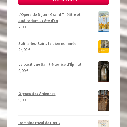
L'Opéra de Dijon - Grand Théâtre et
Auditorium - Côte d'Or
7,00
€
Salins-les-Bains la bien nommée
24,00
€
La basilique Saint-Maurice d’Épinal
9,00
€
Orgues des Ardennes
9,00
€
Domaine royal de Dreux