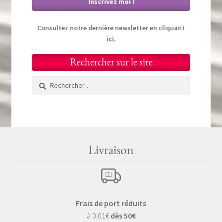
Consultez notre dernière newsletter en cliquant
ici.
Rechercher sur le site
Rechercher :
Livraison
Frais de port réduits
à 0.01€
dès 50€