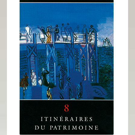
Tous nos livres
La qualité Lieux Dits
Nous contacter
Qui sommes-nous ?
Les éditions Lieux Dits