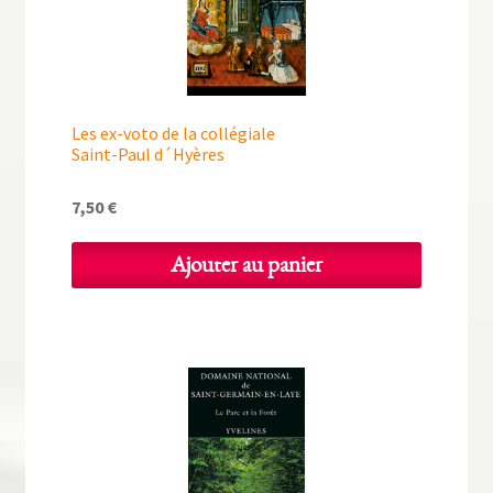
Les ex-voto de la collégiale
Saint-Paul d´Hyères
7,50
€
Ajouter au panier