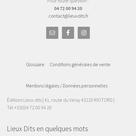
Pour toute question :
04 72 00 94 20
contact@lieuxdits.fr
Glossaire
Conditions générales de vente
Mentions légales / Données personnelles
Éditions Lieux dits | 41, route du Velay 43220 RIOTORD |
Tél +33(0)4 72 00 94 20
Lieux Dits en quelques mots