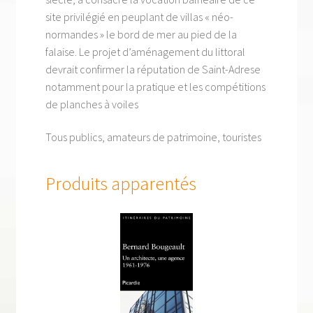
site privilégié en peuplant de villas « néo-
normandes » le bord de mer au pied de la
falaise. Le projet d’aménagement du littoral
devrait confirmer la réputation de Saint-Adrese
notamment pour la pratique et les compétitions
de planches à voiles
Tous publics, amateurs de patrimoine, touristes
Produits apparentés