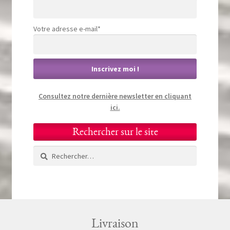
Votre adresse e-mail*
Consultez notre dernière newsletter en cliquant
ici.
Rechercher sur le site
Rechercher :
Livraison