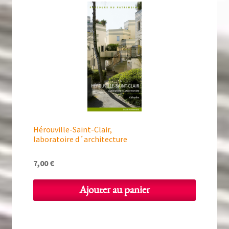
Hérouville-Saint-Clair,
laboratoire d´architecture
7,00
€
Ajouter au panier