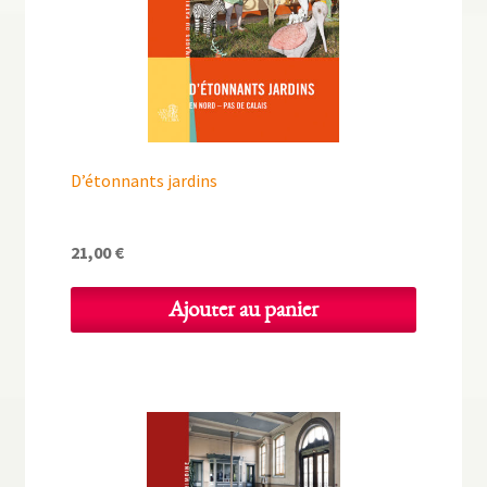
D’étonnants jardins
21,00
€
Ajouter au panier