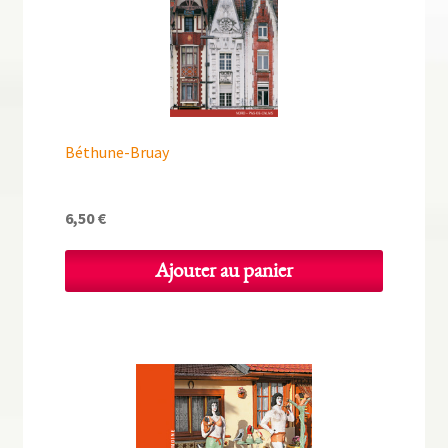
Béthune-Bruay
6,50
€
Ajouter au panier