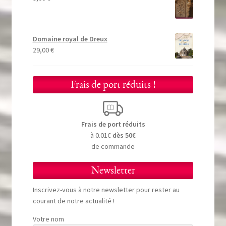
Domaine royal de Dreux
29,00
€
Frais de port réduits !
Frais de port réduits
à 0.01€
dès 50€
de commande
Newsletter
Inscrivez-vous à notre newsletter pour rester au
courant de notre actualité !
Votre nom