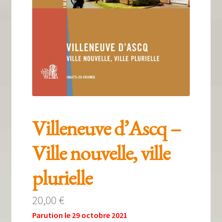
Tous nos livres
La qualité Lieux Dits
Nous contacter
Qui sommes-nous ?
Les éditions Lieux Dits
Villeneuve d’Ascq –
Ville nouvelle, ville
plurielle
20,00
€
Parution le 29 octobre 2021