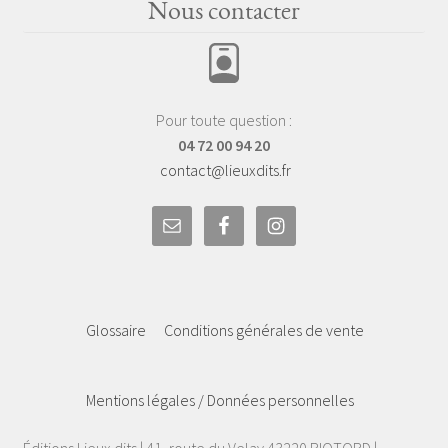
Nous contacter
Pour toute question :
04 72 00 94 20
contact@lieuxdits.fr
Glossaire
Conditions générales de vente
Mentions légales / Données personnelles
Éditions Lieux dits | 41, route du Velay 43220 RIOTORD |