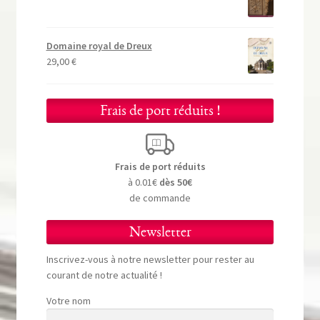
Domaine royal de Dreux
29,00
€
Frais de port réduits !
Frais de port réduits
à 0.01€
dès 50€
de commande
Newsletter
Inscrivez-vous à notre newsletter pour rester au
courant de notre actualité !
Votre nom