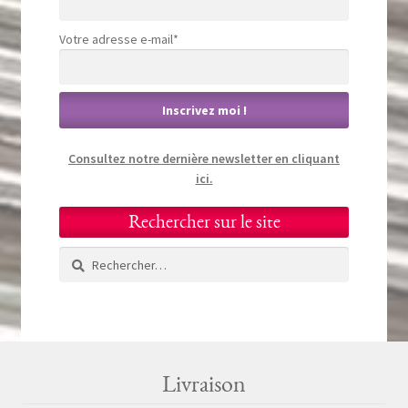
Votre adresse e-mail*
Consultez notre dernière newsletter en cliquant
ici.
Rechercher sur le site
Rechercher :
Livraison